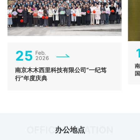
25
Feb.
2026
南
南京木木西里科技有限公司“一纪笃
国
行”年度庆典
OFFICE LOCATION
办公地点